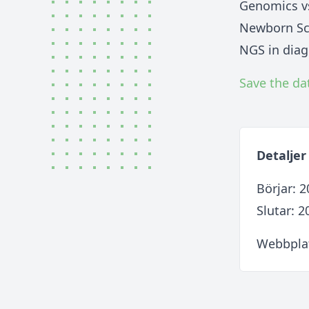
Genomics vs
Newborn Sc
NGS in dia
Save the da
Detaljer
Börjar: 
Slutar: 2
Webbpla