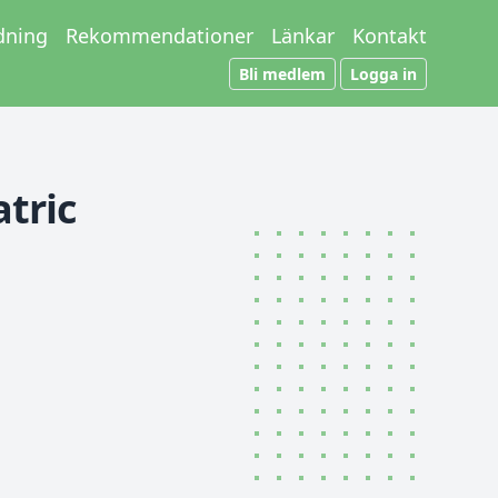
dning
Rekommendationer
Länkar
Kontakt
Bli medlem
Logga in
atric