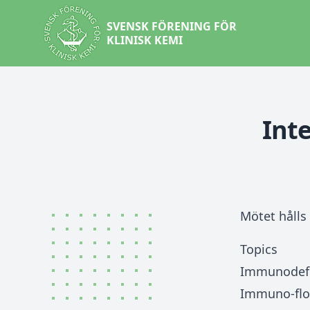
SVENSK FÖRENING FÖR
KLINISK KEMI
Inte
Mötet hålls 
Topics
Immunodefi
Immuno-flow