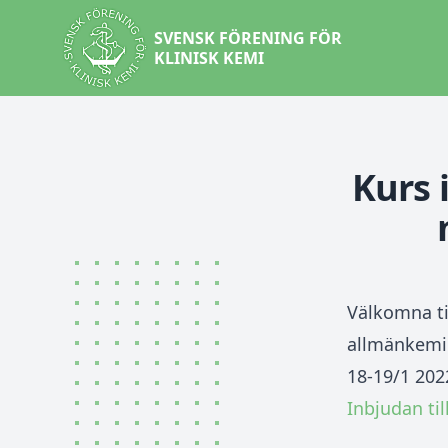
SVENSK FÖRENING FÖR
KLINISK KEMI
Kurs 
Välkomna ti
allmänkemi.
18-19/1 202
Inbjudan ti