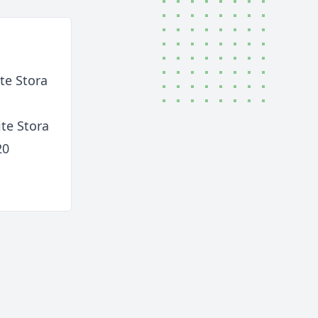
te Stora
te Stora
20