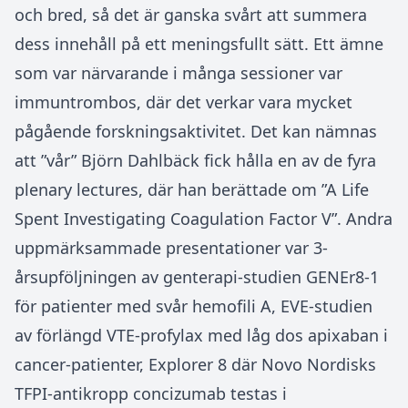
och bred, så det är ganska svårt att summera
dess innehåll på ett meningsfullt sätt. Ett ämne
som var närvarande i många sessioner var
immuntrombos, där det verkar vara mycket
pågående forskningsaktivitet. Det kan nämnas
att ”vår” Björn Dahlbäck fick hålla en av de fyra
plenary lectures, där han berättade om ”A Life
Spent Investigating Coagulation Factor V”. Andra
uppmärksammade presentationer var 3-
årsupföljningen av genterapi-studien GENEr8-1
för patienter med svår hemofili A, EVE-studien
av förlängd VTE-profylax med låg dos apixaban i
cancer-patienter, Explorer 8 där Novo Nordisks
TFPI-antikropp concizumab testas i