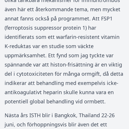
olika tänkbara mekanismer för immuntrombos
även här ett återkommande tema, men mycket
annat fanns också på programmet. Att FSP1
(ferroptosis suppressor protein 1) har
identifierats som ett warfarin-resistent vitamin
K-reduktas var en studie som väckte
uppmärksamhet. Ett fynd som jag tyckte var
spännande var att histon-frisättning är en viktig
del i cytotoxiciteten för många ormgift, då detta
indikerar att behandling med exempelvis icke-
antikoagulativt heparin skulle kunna vara en
potentiell global behandling vid ormbett.
Nästa års ISTH blir i Bangkok, Thailand 22-26
juni, och förhoppningsvis blir även det ett