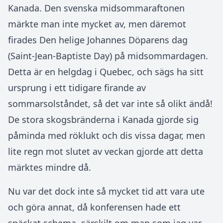
Kanada. Den svenska midsommaraftonen
märkte man inte mycket av, men däremot
firades Den helige Johannes Döparens dag
(Saint-Jean-Baptiste Day) på midsommardagen.
Detta är en helgdag i Quebec, och sägs ha sitt
ursprung i ett tidigare firande av
sommarsolståndet, så det var inte så olikt ändå!
De stora skogsbränderna i Kanada gjorde sig
påminda med röklukt och dis vissa dagar, men
lite regn mot slutet av veckan gjorde att detta
märktes mindre då.
Nu var det dock inte så mycket tid att vara ute
och göra annat, då konferensen hade ett