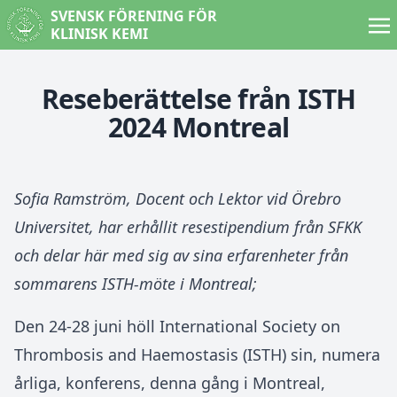
SVENSK FÖRENING FÖR
KLINISK KEMI
Reseberättelse från ISTH
2024 Montreal
Sofia Ramström, Docent och Lektor vid Örebro
Universitet, har erhållit resestipendium från SFKK
och delar här med sig av sina erfarenheter från
sommarens ISTH-möte i Montreal;
Den 24-28 juni höll International Society on
Thrombosis and Haemostasis (ISTH) sin, numera
årliga, konferens, denna gång i Montreal,