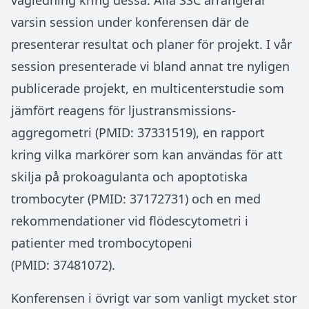
vägledning kring dessa. Alla SSC arrangerar
varsin session under konferensen där de
presenterar resultat och planer för projekt. I vår
session presenterade vi bland annat tre nyligen
publicerade projekt, en multicenterstudie som
jämfört reagens för ljustransmissions-
aggregometri (PMID: 37331519), en rapport
kring vilka markörer som kan användas för att
skilja på prokoagulanta och apoptotiska
trombocyter (PMID: 37172731) och en med
rekommendationer vid flödescytometri i
patienter med trombocytopeni
(PMID: 37481072).
Konferensen i övrigt var som vanligt mycket stor