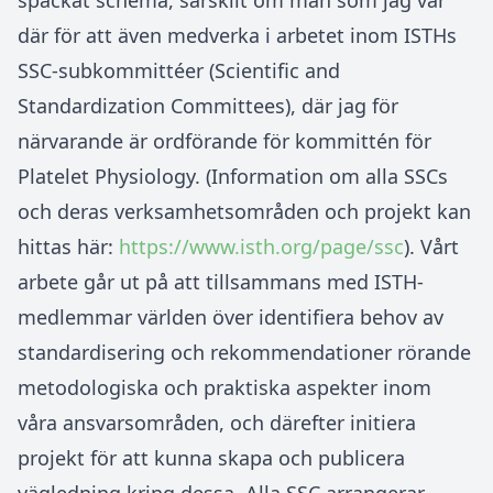
späckat schema, särskilt om man som jag var
där för att även medverka i arbetet inom ISTHs
SSC-subkommittéer (Scientific and
Standardization Committees), där jag för
närvarande är ordförande för kommittén för
Platelet Physiology. (Information om alla SSCs
och deras verksamhetsområden och projekt kan
hittas här:
https://www.isth.org/page/ssc
). Vårt
arbete går ut på att tillsammans med ISTH-
medlemmar världen över identifiera behov av
standardisering och rekommendationer rörande
metodologiska och praktiska aspekter inom
våra ansvarsområden, och därefter initiera
projekt för att kunna skapa och publicera