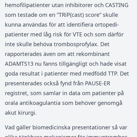
hemofilipatienter utan inhibitorer och CASTING
som testade om en ”TRiP(cast) score” skulle
kunna användas för att identifiera ortopedi-
patienter med låg risk för VTE och som därför
inte skulle behöva trombosprofylax. Det
rapporterades även om att rekombinant
ADAMTS13 nu fanns tillgängligt och hade visat
goda resultat i patienter med medfödd TTP. Det
presenterades också fynd från PAUSE-ER
registret, som samlar in data om patienter på
orala antikoagulantia som behöver genomgå
akut kirurgi.
Vad gäller biomedicinska presentationer så var