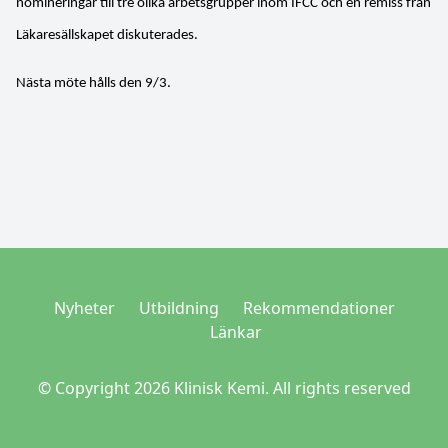
nomineringar till tre olika arbetsgrupper inom IFCC och en remiss från
Läkaresällskapet diskuterades.
Nästa möte hålls den 9/3.
Nyheter
Utbildning
Rekommendationer
Länkar
© Copyright 2026 Klinisk Kemi. All rights reserved