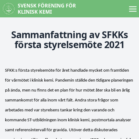
SVENSK FÖRENING FÖR
KLINISK KEMI
Sammanfattning av SFKKs
första styrelsemöte 2021
SFKK:s första styrelsemöte för året handlade mycket om framtiden
för vårmötet i klinisk kemi. Pandemin ställde den tidigare planeringen
på ända, men nu finns det en plan för hur mötet åter ska bli en årlig
sammankomst för alla inom vårt fält. Andra stora frågor som
arbetades med var styrelsens tankar kring den varande och
kommande ST-utbildningen inom klinisk kemi, postmortala analyser
samt referensintervall för gravida. Utöver detta diskuterades